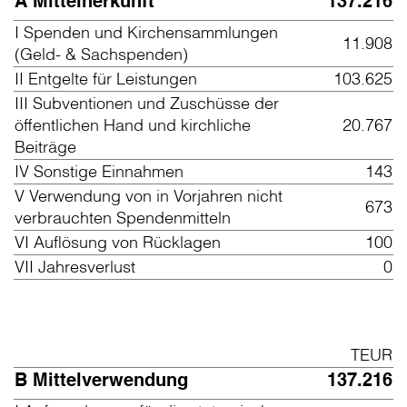
A Mittelherkunft
137.216
I Spenden und Kirchensammlungen
11.908
(Geld- & Sachspenden)
II Entgelte für Leistungen
103.625
III Subventionen und Zuschüsse der
öffentlichen Hand und kirchliche
20.767
Beiträge
IV Sonstige Einnahmen
143
V Verwendung von in Vorjahren nicht
673
verbrauchten Spendenmitteln
VI Auflösung von Rücklagen
100
VII Jahresverlust
0
TEUR
B Mittelverwendung
137.216