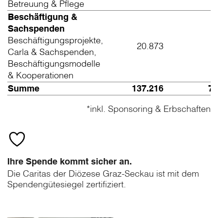
Betreuung & Pflege
Beschäftigung &
Sachspenden
Beschäftigungsprojekte,
20.873
Carla & Sachspenden,
Beschäftigungsmodelle
& Kooperationen
Summe
137.216
7.
*inkl. Sponsoring & Erbschaften
Ihre Spende kommt sicher an.
Die Caritas der Diözese Graz-Seckau ist mit dem
Spendengütesiegel zertifiziert.