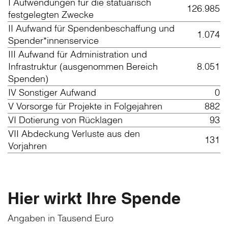
I Aufwendungen für die statuarisch
126.985
festgelegten Zwecke
II Aufwand für Spendenbeschaffung und
1.074
Spender*innenservice
III Aufwand für Administration und
Infrastruktur (ausgenommen Bereich
8.051
Spenden)
IV Sonstiger Aufwand
0
V Vorsorge für Projekte in Folgejahren
882
VI Dotierung von Rücklagen
93
VII Abdeckung Verluste aus den
131
Vorjahren
Hier wirkt Ihre Spende
Angaben in Tausend Euro