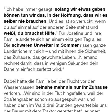
“Ich habe immer gesagt:
solang wir etwas geben
können tun wir das, in der Hoffnung, dass wir es
selber nie brauchen
. Und es ist so verrückt, wenn
du auf einmal auf der anderen Seite stehst und
weißt, du brauchst Hilfe.
” Für Josefine und ihre
Familie änderte sich an einem einzigen Tag alles.
Die
schweren Unwetter im Sommer
rissen ganze
Landstriche mit sich – und mit ihnen die Sicherheit,
das Zuhause, das gewohnte Leben. „Niemand
rechnet damit, dass in wenigen Sekunden dein
Daheim einfach zerfetzt wird.“
Dabei hätte die Familie bei der Flucht vor den
Wassermassen
beinahe mehr als nur ihr Zuhause
verloren. „Wir sind in der Flut hingefallen, weil der
Straßengraben schon so ausgespült war, und
haben dann im Wald drei Stunden gewartet bis uns
der Bauer mit dem Traktor gerettet hat“, erinnert