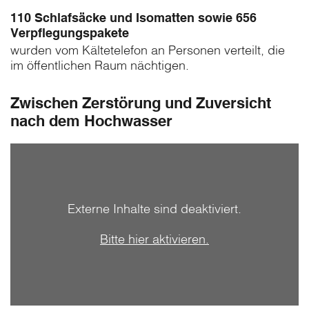
110 Schlafsäcke und Isomatten sowie 656
Verpflegungspakete
wurden vom Kältetelefon an Personen verteilt, die
im öffentlichen Raum nächtigen.
Zwischen Zerstörung und Zuversicht
nach dem Hochwasser
Externe Inhalte sind deaktiviert.
Bitte hier aktivieren.